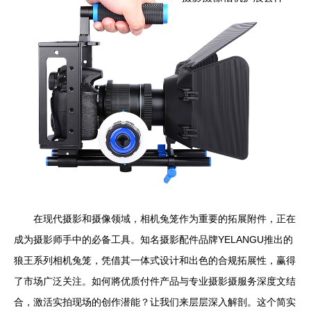
在现代摄影和摄像领域，相机兔笼作为重要的拓展附件，正在
成为摄影师手中的必备工具。知名摄影配件品牌YELANGU推出的
狼王系列相机兔笼，凭借其一体式设计和出色的合规拓展性，赢得
了市场广泛关注。如何將优质付件产品与专业摄影摄服务深度文结
合，激活实拍现场的创作潜能？让我们来层层深入解剖。这个简实