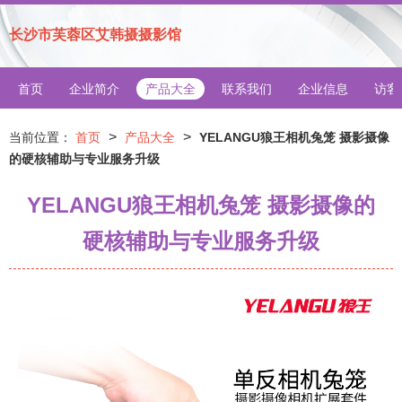
长沙市芙蓉区艾韩摄摄影馆
首页
企业简介
产品大全
联系我们
企业信息
访客
>
>
当前位置：
首页
产品大全
YELANGU狼王相机兔笼 摄影摄像
的硬核辅助与专业服务升级
YELANGU狼王相机兔笼 摄影摄像的
硬核辅助与专业服务升级