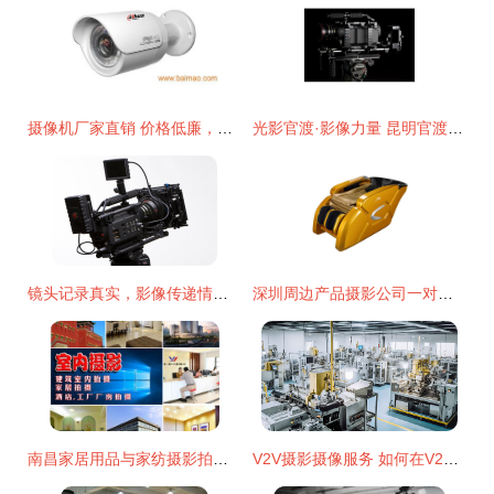
摄像机厂家直销 价格低廉，品质服务双保障——立即选购您的影像利器
光影官渡·影像力量 昆明官渡区摄影摄像服务企业全景名录
镜头记录真实，影像传递情感——长沙摄像摄影服务公司助力美好人生
深圳周边产品摄影公司一对一服务解决您的品牌视觉痛点
南昌家居用品与家纺摄影拍照 上门服务与美工修图全解析
V2V摄影摄像服务 如何在V2V系统中记录动态之美？